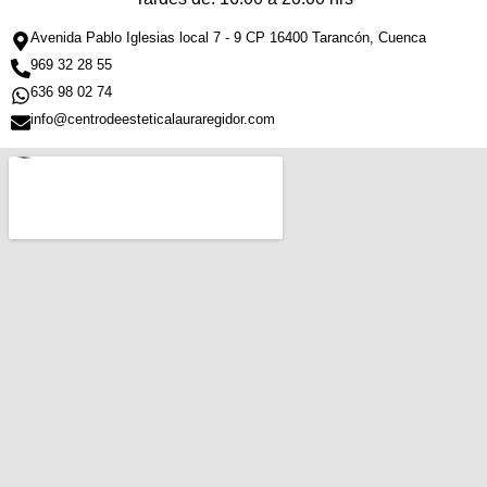
Avenida Pablo Iglesias local 7 - 9 CP 16400 Tarancón, Cuenca
969 32 28 55
636 98 02 74
info@centrodeesteticalauraregidor.com